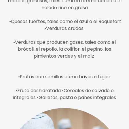
Lácteos grasosos, tales como la crema batida o el
helado rico en grasa
•Quesos fuertes, tales como el azul o el Roquefort
•Verduras crudas
•Verduras que producen gases, tales como el
brócoli, el repollo, la coliflor, el pepino, los
pimientos verdes y el maíz
•Frutas con semillas como bayas o higos
•Fruta deshidratada •Cereales de salvado o
integrales •Galletas, pasta o panes integrales