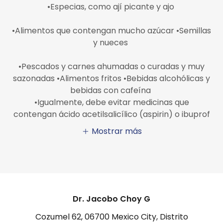
•Especias, como ají picante y ajo
•Alimentos que contengan mucho azúcar •Semillas
y nueces
•Pescados y carnes ahumadas o curadas y muy
sazonadas •Alimentos fritos •Bebidas alcohólicas y
bebidas con cafeína
•Igualmente, debe evitar medicinas que
contengan ácido acetilsalicílico (aspirin) o ibuprof
Mostrar más
Dr. Jacobo Choy G
Cozumel 62, 06700 Mexico City, Distrito