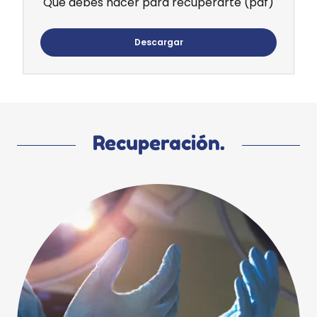
Que debes hacer para recuperarte
(pdf)
Descargar
Recuperación.